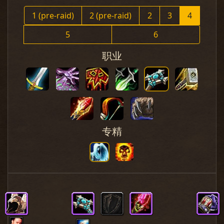
1 (pre-raid)
2 (pre-raid)
2
3
4
5
6
职业
专精