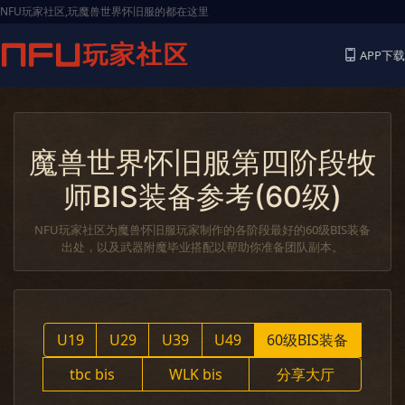
NFU玩家社区,玩魔兽世界怀旧服的都在这里
APP下载
魔兽世界怀旧服第四阶段牧
师BIS装备参考(60级)
NFU玩家社区为魔兽怀旧服玩家制作的各阶段最好的60级BIS装备
出处，以及武器附魔毕业搭配以帮助你准备团队副本。
U19
U29
U39
U49
60级BIS装备
tbc bis
WLK bis
分享大厅