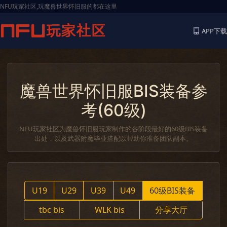
NFU玩家社区,玩魔兽世界怀旧服的都在这里
APP下载
魔兽世界怀旧服BIS装备参
考(60级)
NFU玩家社区为魔兽怀旧服玩家制作的各阶段最好的60级BIS装备
出处，以及武器附魔毕业搭配以帮助你准备团队副本。
U19
U29
U39
U49
60级BIS装备
tbc bis
WLK bis
分享大厅